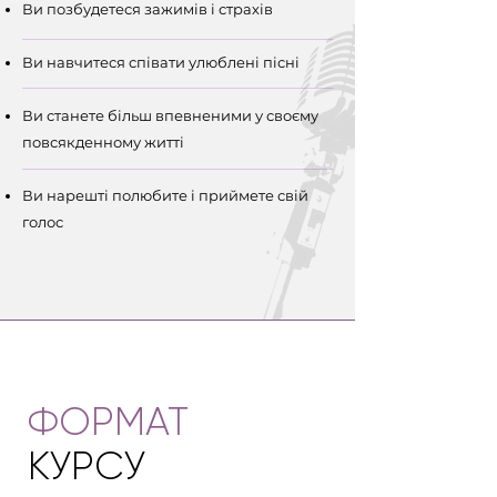
Ви позбудетеся зажимів і страхів
Ви навчитеся співати улюблені пісні
Ви станете більш впевненими у своєму
повсякденному житті
Ви нарешті полюбите і приймете свій
голос
ФОРМАТ
КУРСУ