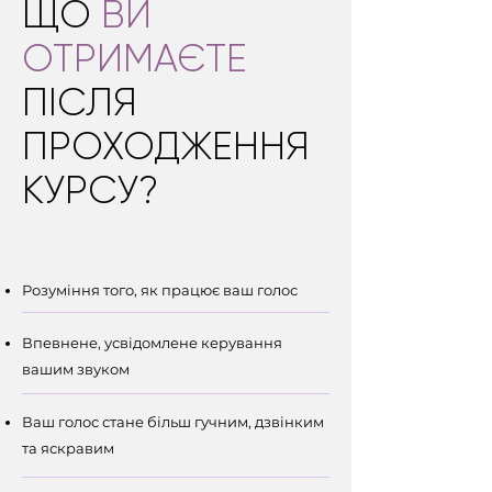
ЩО
ВИ
ОТРИМАЄТЕ
ПІСЛЯ
ПРОХОДЖЕННЯ
КУРСУ?
Розуміння того, як працює ваш голос
Впевнене, усвідомлене керування
вашим звуком
Ваш голос стане більш гучним, дзвінким
та яскравим