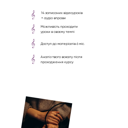
14 записаних відеоуроків
+ аудіо вправи
Можливість проходити
уроки в своєму темпі
Доступ до матеріалів 6 міс.
Аналіз твого вокалу після
проходження курсу