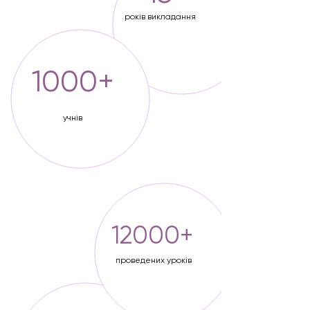
років викладання
1000+
учнів
12000+
проведених уроків