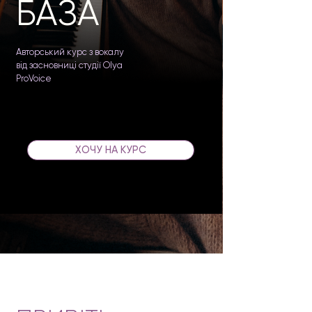
БАЗА
Авторський курс з вокалу
від засновниці студії Olya
ProVoice
ХОЧУ НА КУРС