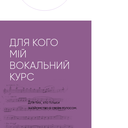
ДЛЯ КОГО
МІЙ
ВОКАЛЬНИЙ
КУРС
Для тих, хто тільки
ПОЧИНАЄ
знайомство зі своїм голосом.